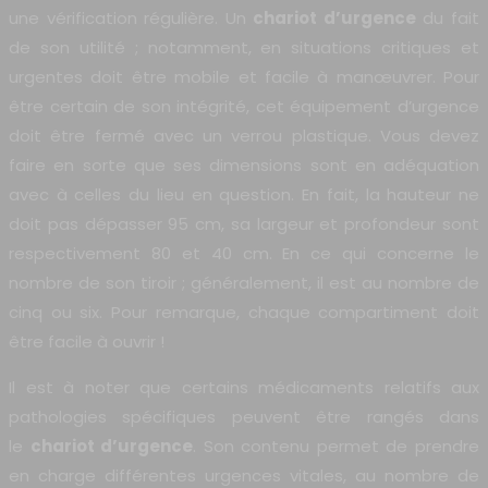
une vérification régulière. Un
chariot d’urgence
du fait
de son utilité ; notamment, en situations critiques et
urgentes doit être mobile et facile à manœuvrer. Pour
être certain de son intégrité, cet équipement d’urgence
doit être fermé avec un verrou plastique. Vous devez
faire en sorte que ses dimensions sont en adéquation
avec à celles du lieu en question. En fait, la hauteur ne
doit pas dépasser 95 cm, sa largeur et profondeur sont
respectivement 80 et 40 cm. En ce qui concerne le
nombre de son tiroir ; généralement, il est au nombre de
cinq ou six. Pour remarque, chaque compartiment doit
être facile à ouvrir !
Il est à noter que certains médicaments relatifs aux
pathologies spécifiques peuvent être rangés dans
le
chariot d’urgence
. Son contenu permet de prendre
en charge différentes urgences vitales, au nombre de