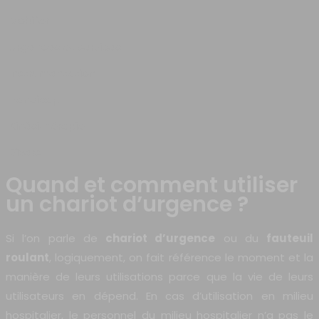
Mobilier
Urgences et services
Instrumentation
Handicap
Kinésithérapie
Divers
Quand et comment utiliser
un chariot d’urgence ?
Si l’on parle de
chariot d’urgence
ou du
fauteuil
roulant
, logiquement, on fait référence le moment et la
manière de leurs utilisations parce que la vie de leurs
utilisateurs en dépend. En cas d’utilisation en milieu
hospitalier, le personnel du milieu hospitalier n’a pas le